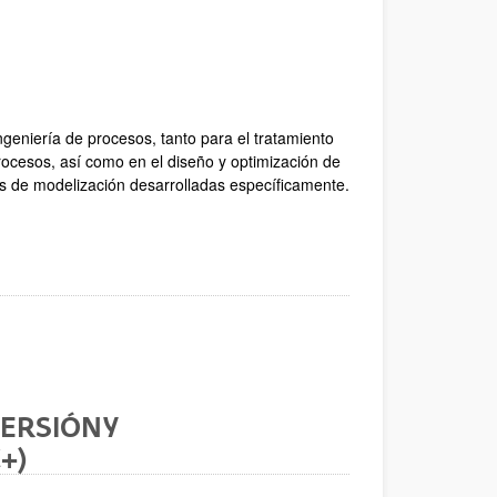
geniería de procesos, tanto para el tratamiento
rocesos, así como en el diseño y optimización de
as de modelización desarrolladas específicamente.
ERSIÓN Y
+)