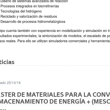
Diseño de sistemas avanzados de reacción
Procesos integrados en biorrefinerías
Tecnologías del hidrógeno
Reciclado y valorización de residuos
Desarrollo de procesos hidrometalúrgicos
uipo cuenta también con experiencia en modelización y simulación en in
sultados experimentales, la sintonización de modelos, el escalado de p
sos reales. Para ello se utilizan simuladores comerciales y herramient
icias
cado 25/10/18
STER DE MATERIALES PARA LA CONV
MACENAMIENTO DE ENERGÍA + (MESC