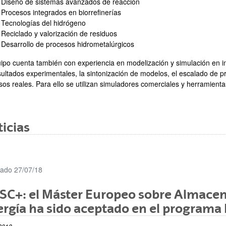
Diseño de sistemas avanzados de reacción
Procesos integrados en biorrefinerías
Tecnologías del hidrógeno
Reciclado y valorización de residuos
Desarrollo de procesos hidrometalúrgicos
uipo cuenta también con experiencia en modelización y simulación en in
sultados experimentales, la sintonización de modelos, el escalado de p
sos reales. Para ello se utilizan simuladores comerciales y herramient
icias
cado 27/07/18
SC+: el Máster Europeo sobre Almacen
rgía ha sido aceptado en el program