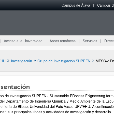
Campus de Álava
Campus de
Acceso a la Universidad
Áreas temáticas
Servicios
Direct
EHU
Investigación
Grupo de Investigación SUPREN
esentación
upo de investigación SUPREN - SUstainable PRocess ENgineering form
ar subpáginas
 del Departamento de Ingeniería Química y Medio Ambiente de la Escu
geniería de Bilbao, Universidad del País Vasco UPV/EHU. A continuaci
ican sus principales líneas y actividades de investigación y desarrollo.