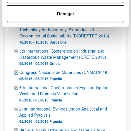
VII Simposio Iberoamericano en Ingeniería de
Residuos (REDISA)
Denegar
06/2017 - 06/2017
Santander
1st International Conference Bioresource
Technology for Bioenergy, Bioproducts &
Environmental Sustainability (BIORESTEC 2016)
10/2016 - 10/2016
Barcelona
5th International Conference on Industrial and
Hazardous Waste Management (CRETE 2016)
09/2016 - 09/2016
Grecia
Congreso Nacional de Materiales (CNMAT2016)
06/2016 - 06/2016
España
6th International Conference on Engineering for
Waste and Biomass Valorisation
05/2016 - 05/2016
Francia
21st International Symposium on Analytical and
Applied Pyrolysis
05/2016 - 05/2016
Francia
BIOREFINERY I Chemicals and Materials from