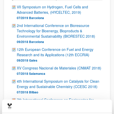
VII Symposium on Hydrogen, Fuel Cells and
Advanced Batteries, (HYCELTEC, 2019)
07/2019
Barcelona
2nd International Conference on Bioresource
Technology for Bioenergy, Bioproducts &
Environmental Sustainability (BIORESTEC 2018)
09/2018
Barcelona
12th European Conference on Fuel and Energy
Research and its Applications (12th ECCRIA)
09/2018
Gales
XV Congreso Nacional de Materiales (CNMAT 2018)
07/2018
Salamanca
4th International Symposium on Catalysis for Clean
Energy and Sustainable Chemistry (CCESC 2018)
07/2018
Bilbao
7th International Conference on Engineering for
Waste and Biomass Valorisation (WASTENG 2018)
07/2018
Praga