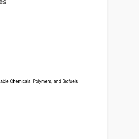
es
ewable Chemicals, Polymers, and Biofuels