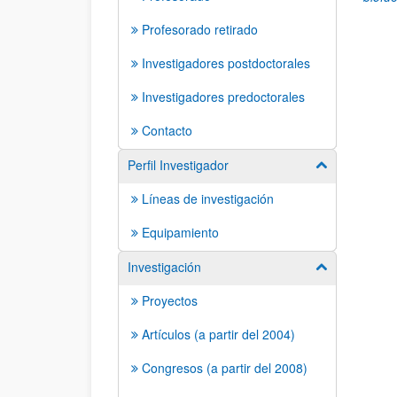
Profesorado retirado
Investigadores postdoctorales
Investigadores predoctorales
Contacto
Perfil Investigador
Mostrar/ocult
Líneas de investigación
Equipamiento
Investigación
Mostrar/ocult
Proyectos
Artículos (a partir del 2004)
Congresos (a partir del 2008)