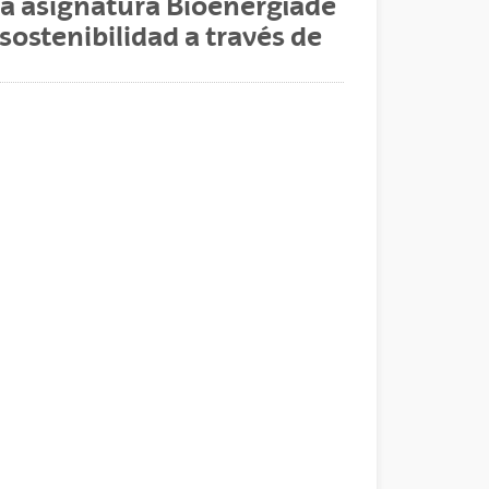
la asignatura Bioenergíade
 sostenibilidad a través de