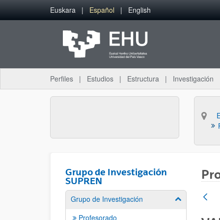
Saltar al contenido principal
Euskara
Español
English
Perfiles
Estudios
Estructura
Investigación
Grupo de Investigación
Pro
SUPREN
Grupo de Investigación
Mostrar/ocult
Profesorado