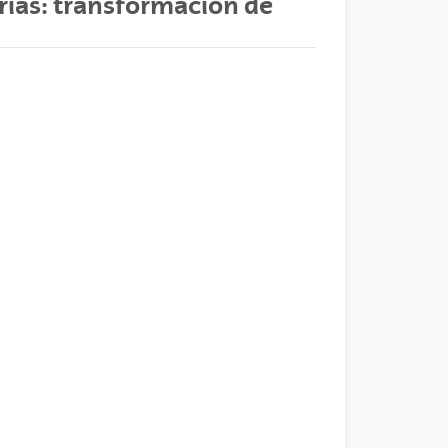
erias: transformación de