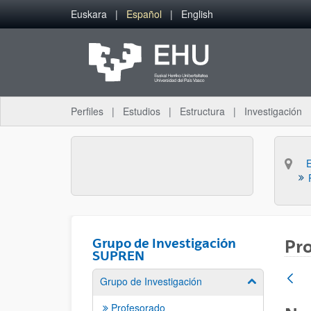
Saltar al contenido principal
Euskara
Español
English
Perfiles
Estudios
Estructura
Investigación
Grupo de Investigación
Pro
SUPREN
Grupo de Investigación
Mostrar/ocult
Profesorado