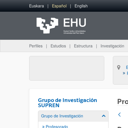
Saltar al contenido principal
Euskara
Español
English
Perfiles
Estudios
Estructura
Investigación
Grupo de Investigación
Pro
SUPREN
Grupo de Investigación
Mostrar/ocult
Profesorado