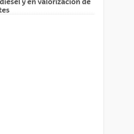
diesel y en valorización de
tes