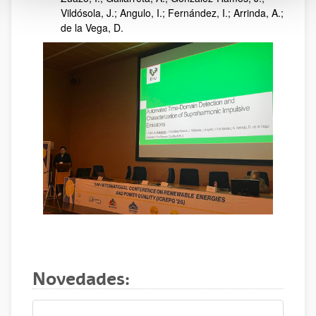
Vildósola, J.; Angulo, I.; Fernández, I.; Arrinda, A.;
de la Vega, D.
Novedades: