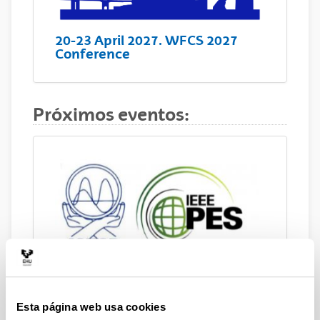
20-23 April 2027. WFCS 2027
Conference
Próximos eventos:
August 2026. ICHQP 2026
Conference. Dresden (Germany)
Esta página web usa cookies