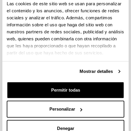
Las cookies de este sitio web se usan para personalizar
el contenido y los anuncios, ofrecer funciones de redes
sociales y analizar el tráfico. Además, compartimos
información sobre el uso que haga del sitio web con
nuestros partners de redes sociales, publicidad y análisis
web, quienes pueden combinarla con otra información
que les haya proporcionado o que hayan recopilado a
partir del uso que haya hecho de sus servicios.
August 2026. EMC Europe.
Prague (Czech Republic)
Mostrar detalles
Permitir todas
Personalizar
Denegar