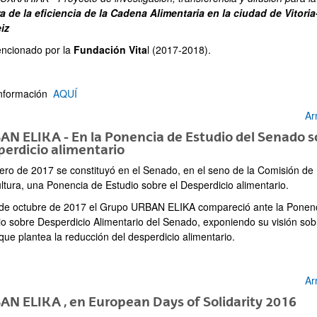
a de la eficiencia de la Cadena Alimentaria en la ciudad de Vitoria
iz
ncionado por la
Fundación Vita
l (2017-2018).
nformación
AQUÍ
Ar
N ELIKA - En la Ponencia de Estudio del Senado s
erdicio alimentario
ero de 2017 se constituyó en el Senado, en el seno de la Comisión de
ultura, una Ponencia de Estudio sobre el Desperdicio alimentario.
 de octubre de 2017 el Grupo URBAN ELIKA compareció ante la Ponen
io sobre Desperdicio Alimentario del Senado, exponiendo su visión sob
que plantea la reducción del desperdicio alimentario.
Ar
N ELIKA , en European Days of Solidarity 2016