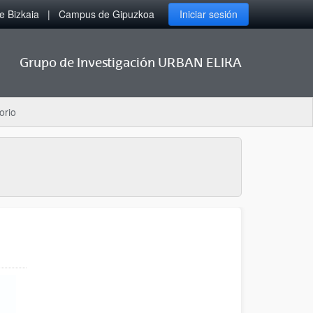
 Bizkaia
Campus de Gipuzkoa
Iniciar sesión
Grupo de Investigación URBAN ELIKA
orio