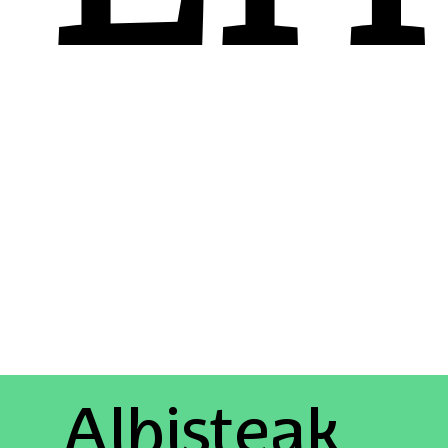
Albisteak