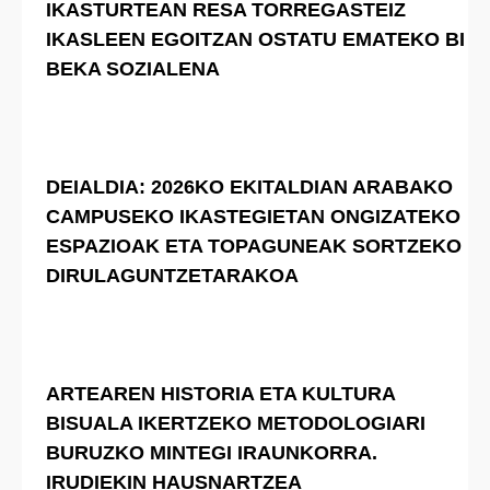
IKASTURTEAN RESA TORREGASTEIZ
IKASLEEN EGOITZAN OSTATU EMATEKO BI
BEKA SOZIALENA
DEIALDIA: 2026KO EKITALDIAN ARABAKO
CAMPUSEKO IKASTEGIETAN ONGIZATEKO
ESPAZIOAK ETA TOPAGUNEAK SORTZEKO
DIRULAGUNTZETARAKOA
ARTEAREN HISTORIA ETA KULTURA
BISUALA IKERTZEKO METODOLOGIARI
BURUZKO MINTEGI IRAUNKORRA.
IRUDIEKIN HAUSNARTZEA