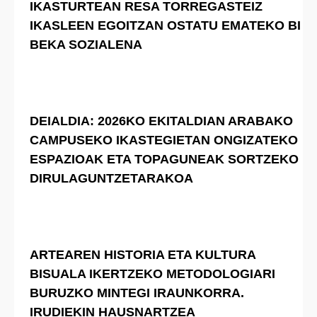
IKASTURTEAN RESA TORREGASTEIZ
IKASLEEN EGOITZAN OSTATU EMATEKO BI
BEKA SOZIALENA
DEIALDIA: 2026KO EKITALDIAN ARABAKO
CAMPUSEKO IKASTEGIETAN ONGIZATEKO
ESPAZIOAK ETA TOPAGUNEAK SORTZEKO
DIRULAGUNTZETARAKOA
ARTEAREN HISTORIA ETA KULTURA
BISUALA IKERTZEKO METODOLOGIARI
BURUZKO MINTEGI IRAUNKORRA.
IRUDIEKIN HAUSNARTZEA