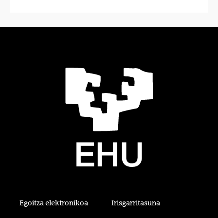
Egoitza elektronikoa
Irisgarritasuna