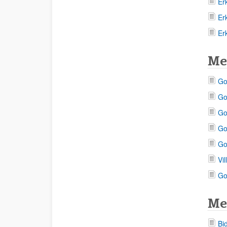
Er
Er
Er
Me
Go
Go
Go
Go
Go
Vi
Go
Me
Bi