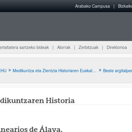
Arabako Campusa
Bizkai
ertsitatera sartzeko bideak
Alorrak
Zerbitzuak
Direktorioa
EHU
Medikuntza eta Zientzia Historiaren Euskal Museoa
Beste argitalpe
dikuntzaren Historia
nearios de Álava.