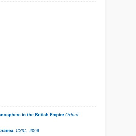
onosphere in the British Empire
Oxford
oránea.
CSIC,
2009