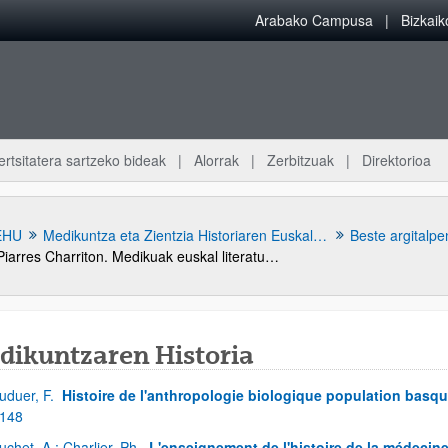
Arabako Campusa
Bizkai
ertsitatera sartzeko bideak
Alorrak
Zerbitzuak
Direktorioa
EHU
Medikuntza eta Zientzia Historiaren Euskal Museoa
Beste argitalpe
Piarres Charriton. Medikuak euskal literaturan.
dikuntzaren Historia
uduer, F.
Histoire de l'anthropologie biologique population basqu
 148
uchet, A.; Charlier, Ph.
L'enseignement de l'histoire de la médecine