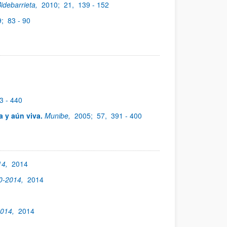
idebarrieta,
2010;
21,
139 - 152
9;
83 - 90
3 - 440
a y aún viva.
Munibe,
2005;
57,
391 - 400
14,
2014
00-2014,
2014
2014,
2014