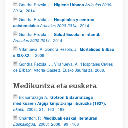
Gondra Rezola, J.
Higiene Urbana
Artículos 2000-
2014,
2014
Gondra Rezola, J.
Hospitales y centros
asistenciales
Artículos 2000-2014,
2014
Gondra Rezola, J.
Salud Escolar e Infantil.
Artículos 2000-2014,
2014
Villanueva, A. Gondra Rezola, J.
Mortalidad Bilbao
s XIX-XX
.,
2008
Gondra Rezola, J., Villanueva, A. "Hospitales Civiles
de Bilbao". Vitoria-Gasteiz. Eusko Jaurlariza. 2008.
Medikuntza eta euskera
Bidaurrazaga A.
Gotzon Bidaurratzaga
medikuaren Argija kirijotz-alija liburuxka (1927).
Ekaia,
2008;
21,
163 - 189
Charriton, P.
Medikuak euskal literaturan.
Euskalingua,
2008;
2008,
99 - 106