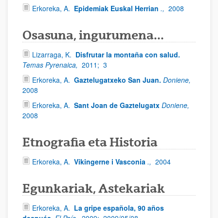
Erkoreka, A.
Epidemiak Euskal Herrian
.,
2008
Osasuna, ingurumena...
Lizarraga, K.
Disfrutar la montaña con salud.
Temas Pyrenaica,
2011;
3
Erkoreka, A.
Gaztelugatxeko San Juan.
Doniene,
2008
Erkoreka, A.
Sant Joan de Gaztelugatx
Doniene,
2008
Etnografia eta Historia
Erkoreka, A.
Vikingerne i Vasconia
.,
2004
Egunkariak, Astekariak
Erkoreka, A.
La gripe española, 90 años