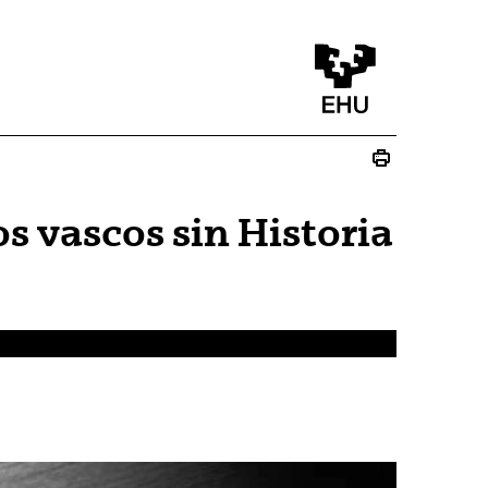
s vascos sin Historia