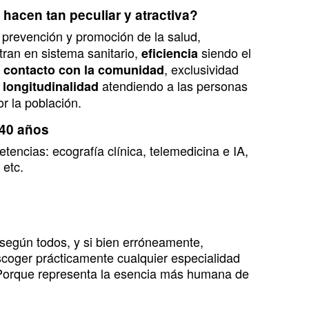
 hacen tan peculiar y atractiva?
 prevención y promoción de la salud,
ran en sistema sanitario,
siendo el
eficiencia
,
, exclusividad
contacto con la comunidad
,
atendiendo a las personas
longitudinalidad
or la población.
 40 años
encias: ecografía clínica, telemedicina e IA,
 etc.
según todos, y si bien erróneamente,
scoger prácticamente cualquier especialidad
? Porque representa la esencia más humana de