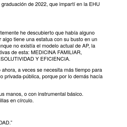
 graduación de 2022, que impartí en la EHU
entemente he descubierto que había alguno
r algo tiene una estatua con su busto en un
nque no existía el modelo actual de AP, la
tativas de esta: MEDICINA FAMILIAR,
SOLUTIVIDAD Y EFICIENCIA.
 ahora, a veces se necesita más tiempo para
ivo privada-pública, porque por lo demás hacía
us manos, o con instrumental básico.
llas en círculo.
DAD.”