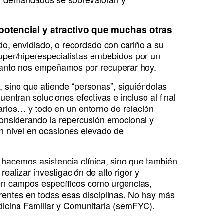
otencial y atractivo que muchas otras
do, envidiado, o recordado con cariño a su
uper/hiperespecialistas embebidos por un
 tanto nos empeñamos por recuperar hoy.
 sino que atiende “personas”, siguiéndolas
tran soluciones efectivas e incluso al final
tarios… y todo en un entorno de relación
 considerando la repercusión emocional y
n nivel en ocasiones elevado de
 hacemos asistencia clínica, sino que también
ealizar investigación de alto rigor y
, en campos específicos como urgencias,
eferentes en todas esas disciplinas. No hay más
dicina Familiar y Comunitaria (semFYC)
.