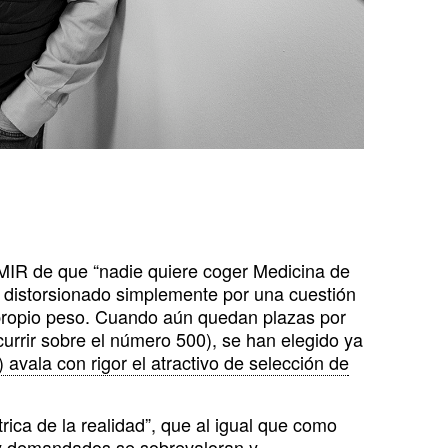
s MIR de que “nadie quiere coger Medicina de
, distorsionado simplemente por una cuestión
 propio peso. Cuando aún quedan plazas por
rrir sobre el número 500), se han elegido ya
 avala con rigor el atractivo de selección de
ica de la realidad”, que al igual que como
uy demandados se sobrevaloran y