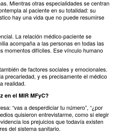
nas. Mientras otras especialidades se centran
ntempla al paciente en su totalidad: su
óstico hay una vida que no puede resumirse
ncial. La relación médico-paciente se
milia acompaña a las personas en todas las
os momentos difíciles. Ese vínculo humano
también de factores sociales y emocionales.
 la precariedad, y es precisamente el médico
a realidad.
oz en el MIR MFyC?
sa: “vas a desperdiciar tu número”, “¿por
dios quisieron entrevistarme, como si elegir
videncia los prejuicios que todavía existen
es del sistema sanitario.