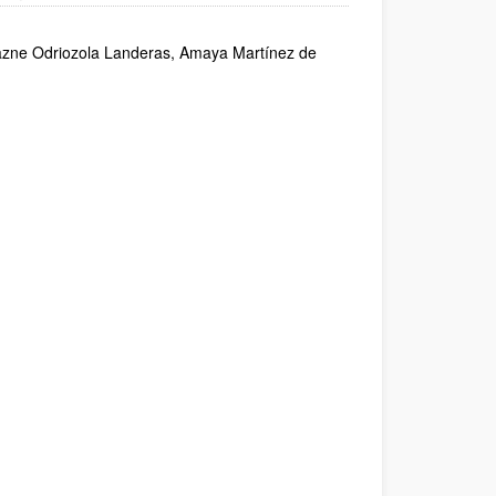
lazne Odriozola Landeras, Amaya Martínez de