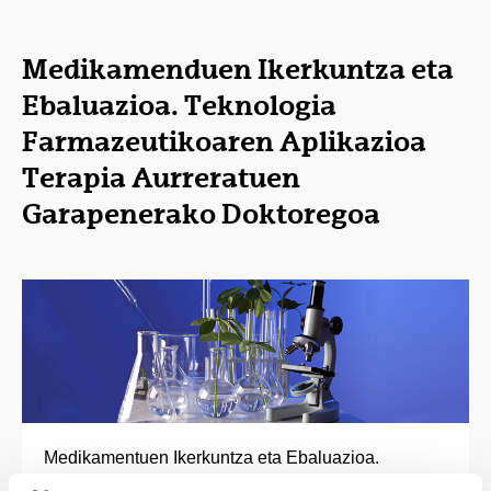
Medikamenduen Ikerkuntza eta
Ebaluazioa. Teknologia
Farmazeutikoaren Aplikazioa
Terapia Aurreratuen
Garapenerako Doktoregoa
Medikamentuen Ikerkuntza eta Ebaluazioa.
Teknologia Farmazeutikoaren Aplikazioa Terapia