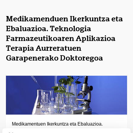
Medikamenduen Ikerkuntza eta
Ebaluazioa. Teknologia
Farmazeutikoaren Aplikazioa
Terapia Aurreratuen
Garapenerako Doktoregoa
Medikamentuen Ikerkuntza eta Ebaluazioa.
Teknologia Farmazeutikoaren Aplikazioa Terapia