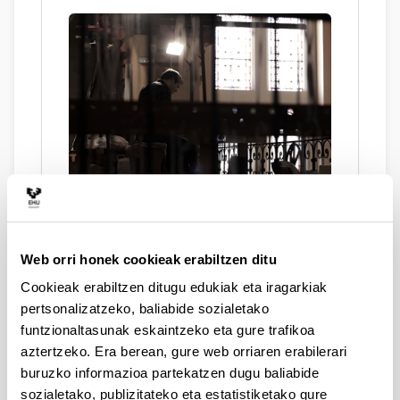
Converso, David Arratibel-ek
zuzendua (2017).
Web orri honek cookieak erabiltzen ditu
2026ko apirilaren 23an
Cookieak erabiltzen ditugu edukiak eta iragarkiak
pertsonalizatzeko, baliabide sozialetako
funtzionaltasunak eskaintzeko eta gure trafikoa
aztertzeko. Era berean, gure web orriaren erabilerari
buruzko informazioa partekatzen dugu baliabide
sozialetako, publizitateko eta estatistiketako gure