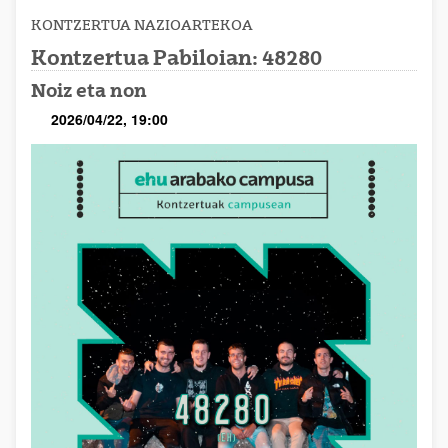
KONTZERTUA
NAZIOARTEKOA
Kontzertua Pabiloian: 48280
Noiz eta non
2026/04/22, 19:00