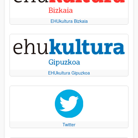
EHUkultura Bizkaia
EHUkultura Gipuzkoa
Twitter