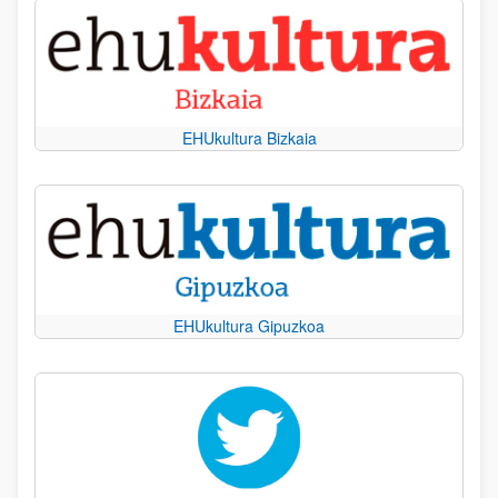
EHUkultura Bizkaia
EHUkultura Gipuzkoa