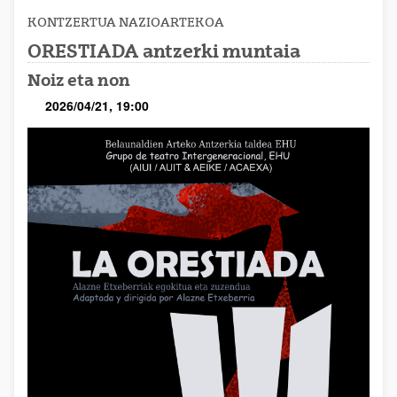
KONTZERTUA
NAZIOARTEKOA
ORESTIADA antzerki muntaia
Noiz eta non
2026/04/21, 19:00