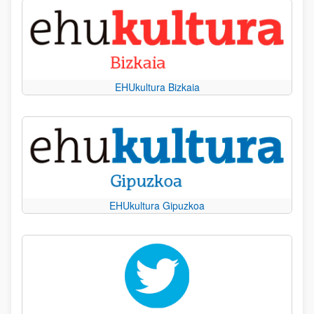
EHUkultura Bizkaia
EHUkultura Gipuzkoa