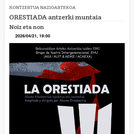
KONTZERTUA
NAZIOARTEKOA
ORESTIADA antzerki muntaia
Noiz eta non
2026/04/21, 19:00