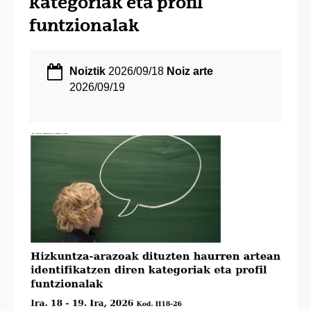
kategoriak eta profil
funtzionalak
Noiztik
2026/09/18
Noiz arte
2026/09/19