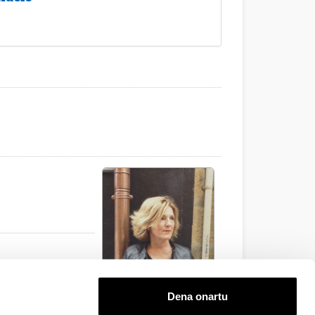
Dena onartu