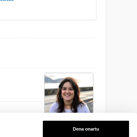
Dena onartu