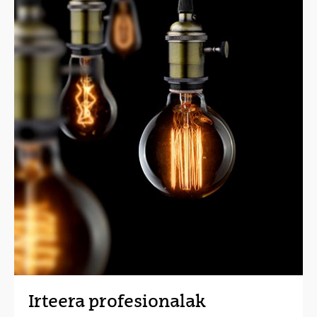
Irteera profesionalak