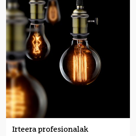
Irteera profesionalak