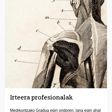
Irteera profesionalak
Medikuntzako Gradua egin ondoren, lana egin ahal