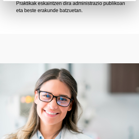
Praktikak eskaintzen dira administrazio publikoan
eta beste erakunde batzuetan.