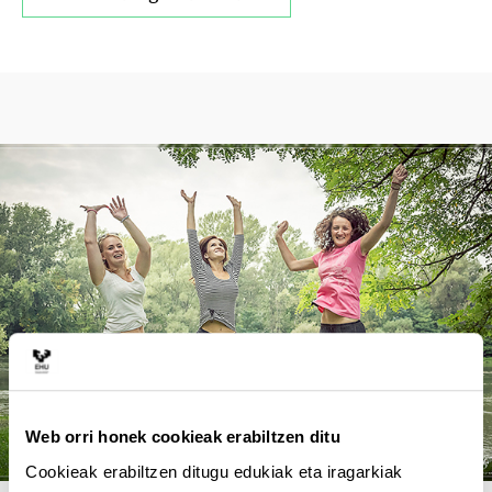
Web orri honek cookieak erabiltzen ditu
Cookieak erabiltzen ditugu edukiak eta iragarkiak