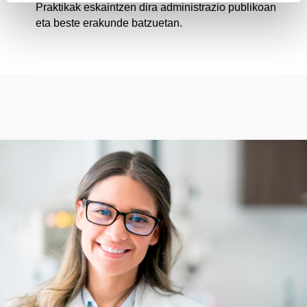
Praktikak eskaintzen dira administrazio publikoan
eta beste erakunde batzuetan.