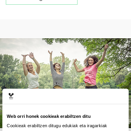
Web orri honek cookieak erabiltzen ditu
Cookieak erabiltzen ditugu edukiak eta iragarkiak