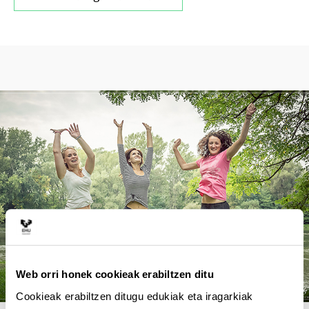
Web orri honek cookieak erabiltzen ditu
Cookieak erabiltzen ditugu edukiak eta iragarkiak