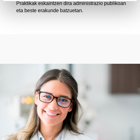
Praktikak eskaintzen dira administrazio publikoan
eta beste erakunde batzuetan.