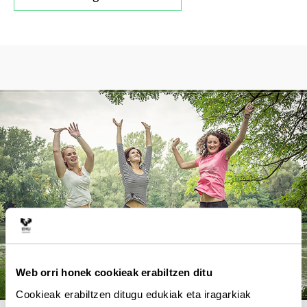
Web orri honek cookieak erabiltzen ditu
Cookieak erabiltzen ditugu edukiak eta iragarkiak