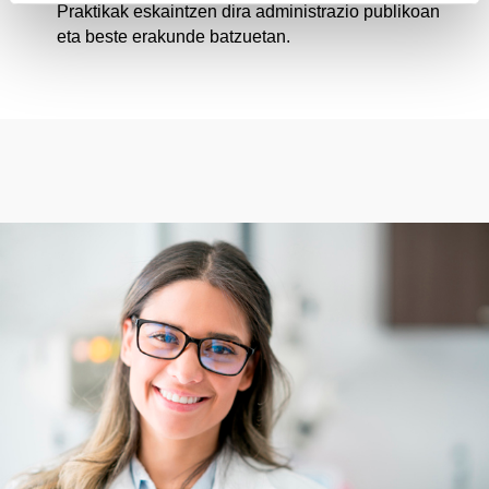
Praktikak eskaintzen dira administrazio publikoan
eta beste erakunde batzuetan.