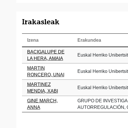
Irakasleak
Izena
Erakundea
BACIGALUPE DE
Euskal Herriko Unibertsi
LA HERA, AMAIA
MARTIN
Euskal Herriko Unibertsi
RONCERO, UNAI
MARTINEZ
Euskal Herriko Unibertsi
MENDIA, XABI
GINE MARCH,
GRUPO DE INVESTIGA
ANNA
AUTORREGULACIÓN, C