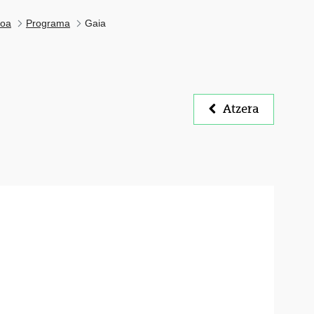
ioa
Programa
Gaia
Atzera