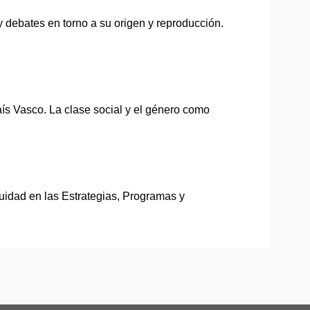
y debates en torno a su origen y reproducción.
aís Vasco. La clase social y el género como
quidad en las Estrategias, Programas y