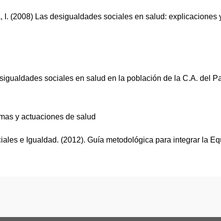
a, I. (2008) Las desigualdades sociales en salud: explicaciones 
esigualdades sociales en salud en la población de la C.A. del P
amas y actuaciones de salud
iales e Igualdad. (2012). Guía metodológica para integrar la E