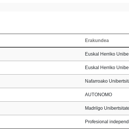
Erakundea
Euskal Herriko Uniber
Euskal Herriko Uniber
Nafarroako Unibertsit
AUTONOMO
Madrilgo Unibertsitat
Profesional independ