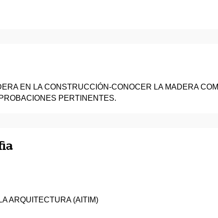
ADERA EN LA CONSTRUCCIÓN-CONOCER LA MADERA CO
MPROBACIONES PERTINENTES.
fia
A ARQUITECTURA (AITIM)