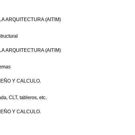
A ARQUITECTURA (AITIM)
tructural
A ARQUITECTURA (AITIM)
temas
EÑO Y CALCULO.
a, CLT, tableros, etc.
EÑO Y CALCULO.