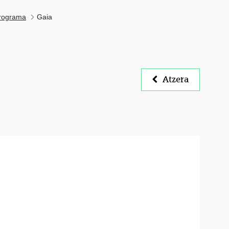
rograma
Gaia
Atzera