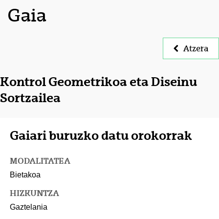
Gaia
Atzera
Kontrol Geometrikoa eta Diseinu
Sortzailea
Gaiari buruzko datu orokorrak
MODALITATEA
Bietakoa
HIZKUNTZA
Gaztelania