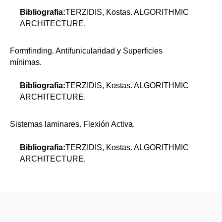
Bibliografia:
TERZIDIS, Kostas. ALGORITHMIC
ARCHITECTURE.
Formfinding. Antifunicularidad y Superficies
mínimas.
Bibliografia:
TERZIDIS, Kostas. ALGORITHMIC
ARCHITECTURE.
Sistemas laminares. Flexión Activa.
Bibliografia:
TERZIDIS, Kostas. ALGORITHMIC
ARCHITECTURE.