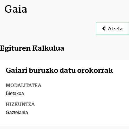
Gaia
Atzera
Egituren Kalkulua
Gaiari buruzko datu orokorrak
MODALITATEA
Bietakoa
HIZKUNTZA
Gaztelania