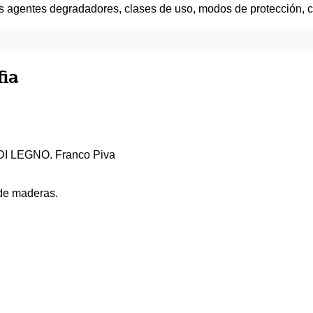
os agentes degradadores, clases de uso, modos de protección, c
fia
 LEGNO. Franco Piva
 de maderas.