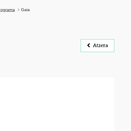
rograma
Gaia
Atzera