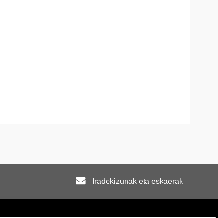
Iradokizunak eta eskaerak