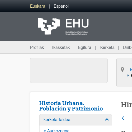
Eduki nagusira joan
Euskara
Español
Profilak
Ikasketak
Egitura
Ikerketa
Unib
Historia Urbana.
Hir
Población y Patrimonio
Ikerketa-taldea
Erakutsi/izkut
Aurkezpena