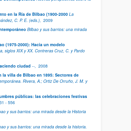
to en la Ría de Bilbao (1900-2000
La
ndez, C. P. E. (eds.),
2009
contemporáneo
Bilbao y sus barrios: una mirada
bao (1975-2000): Hacia un modelo
 siglos XIX y XX. Contreras Cruz, C. y Pardo
. Haciendo ciudad
--,
2008
 la villa de Bilbao en 1895: Sectores de
mporánea. Rivera, A.; Ortiz De Orruño, J. M. y
mbres públicas: las celebraciones festivas
31 - 556
bao y sus barrios: una mirada desde la Historia
bao y sus barrios: una mirada desde la historia.