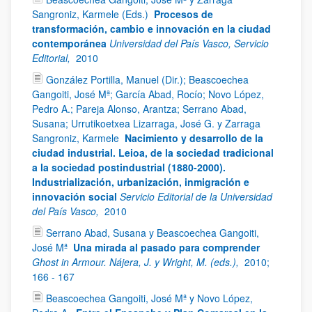
Sangroniz, Karmele (Eds.)
Procesos de
transformación, cambio e innovación en la ciudad
contemporánea
Universidad del País Vasco, Servicio
Editorial,
2010
González Portilla, Manuel (Dir.); Beascoechea
Gangoiti, José Mª; García Abad, Rocío; Novo López,
Pedro A.; Pareja Alonso, Arantza; Serrano Abad,
Susana; Urrutikoetxea Lizarraga, José G. y Zarraga
Sangroniz, Karmele
Nacimiento y desarrollo de la
ciudad industrial. Leioa, de la sociedad tradicional
a la sociedad postindustrial (1880-2000).
Industrialización, urbanización, inmigración e
innovación social
Servicio Editorial de la Universidad
del País Vasco,
2010
Serrano Abad, Susana y Beascoechea Gangoiti,
José Mª
Una mirada al pasado para comprender
Ghost in Armour. Nájera, J. y Wright, M. (eds.),
2010;
166 - 167
Beascoechea Gangoiti, José Mª y Novo López,