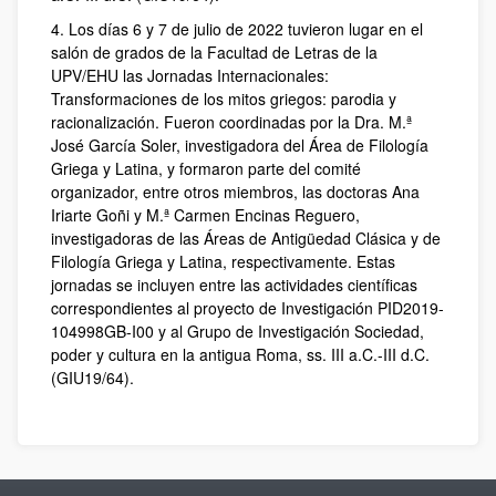
4. Los días 6 y 7 de julio de 2022 tuvieron lugar en el
salón de grados de la Facultad de Letras de la
UPV/EHU las Jornadas Internacionales:
Transformaciones de los mitos griegos: parodia y
racionalización. Fueron coordinadas por la Dra. M.ª
José García Soler, investigadora del Área de Filología
Griega y Latina, y formaron parte del comité
organizador, entre otros miembros, las doctoras Ana
Iriarte Goñi y M.ª Carmen Encinas Reguero,
investigadoras de las Áreas de Antigüedad Clásica y de
Filología Griega y Latina, respectivamente. Estas
jornadas se incluyen entre las actividades científicas
correspondientes al proyecto de Investigación PID2019-
104998GB-I00 y al Grupo de Investigación Sociedad,
poder y cultura en la antigua Roma, ss. III a.C.-III d.C.
(GIU19/64).