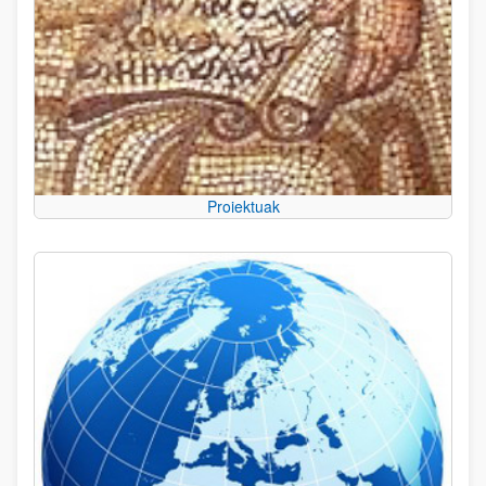
Proiektuak