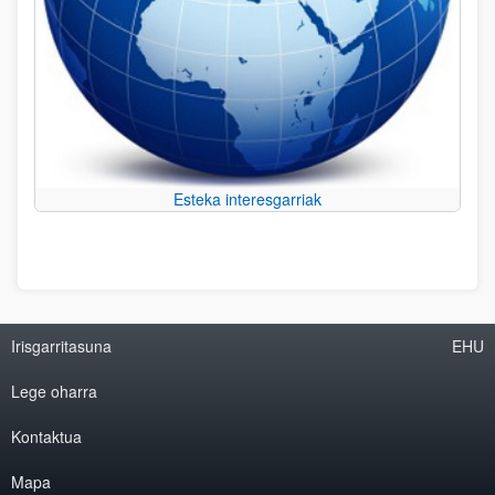
Esteka interesgarriak
Irisgarritasuna
EHU
Lege oharra
Kontaktua
Mapa