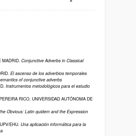
E MADRID.
Conjunctive Adverbs in Classical
DRID
. El ascenso de los adverbios temporales
semantics of conjunctive adverbs
ID
. Instrumentos metodológicos para el estudio
A PEREIRA RICO. UNIVERSIDAD AUTÓNOMA DE
t the Obvious: Latin quidem and the Expression
 UPV/EHU
. Una aplicación informática para la
ra