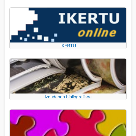
IKERTU
Izendapen bibliografikoa