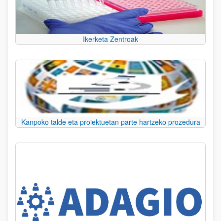
Ikerketa Zentroak
Kanpoko talde eta proiektuetan parte hartzeko prozedura