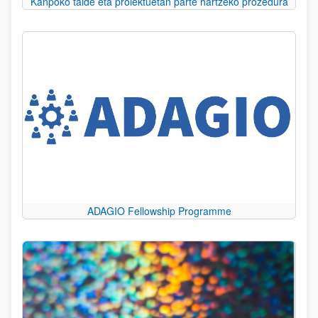
Kanpoko talde eta proiektuetan parte hartzeko prozedura
ADAGIO Fellowship Programme