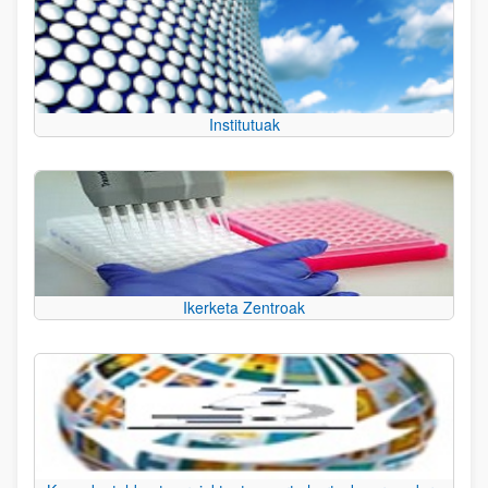
Institutuak
Ikerketa Zentroak